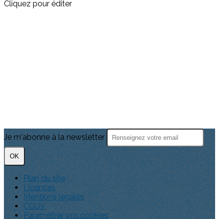
Cliquez pour éditer
Je m'abonne à la newsletter
OK
Plan du site
Licences
Mentions légales
CGUV
Paramétrer vos cookies