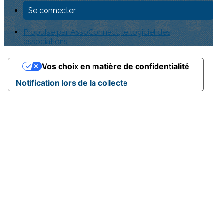
Se connecter
Propulsé par AssoConnect, le logiciel des
associations
Vos choix en matière de confidentialité
Notification lors de la collecte